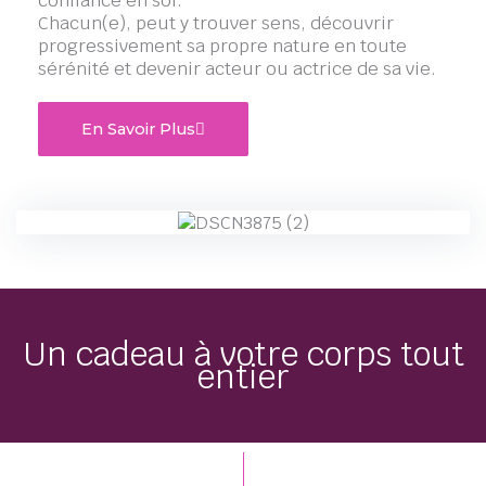
confiance en soi.
Chacun(e), peut y trouver sens, découvrir
progressivement sa propre nature en toute
sérénité et devenir acteur ou actrice de sa vie.
En Savoir Plus
Un cadeau à votre corps tout
entier​