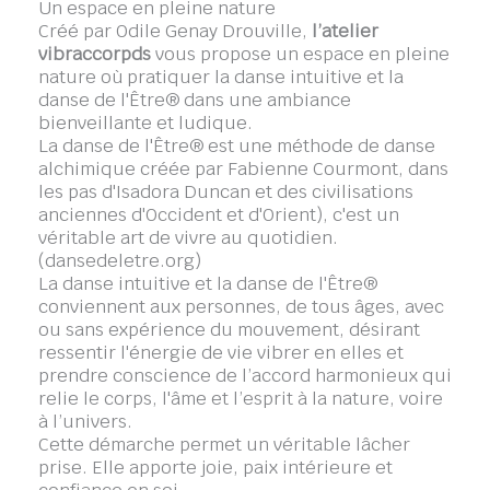
Un espace en pleine nature
Créé par Odile Genay Drouville,
l’atelier
vibraccorpds
vous propose un espace en pleine
nature où pratiquer la danse intuitive et la
danse de l'Être® dans une ambiance
bienveillante et ludique.
La danse de l'Être® est une méthode de danse
alchimique créée par Fabienne Courmont, dans
les pas d'Isadora Duncan et des civilisations
anciennes d'Occident et d'Orient), c'est un
véritable art de vivre au quotidien.
(dansedeletre.org)
La danse intuitive et la danse de l'Être®
conviennent aux personnes, de tous âges, avec
ou sans expérience du mouvement, désirant
ressentir l'énergie de vie vibrer en elles et
prendre conscience de l’accord harmonieux qui
relie le corps, l'âme et l’esprit à la nature, voire
à l’univers.
Cette démarche permet un véritable lâcher
prise. Elle apporte joie, paix intérieure et