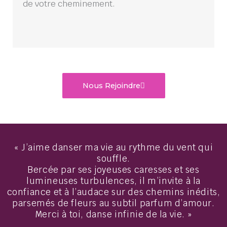
de votre cheminement.
Nous Rejoindre
« J’aime danser ma vie au rythme du vent qui
souffle.
Bercée par ses joyeuses caresses et ses
lumineuses turbulences, il m’invite à la
confiance et à l’audace sur des chemins inédits,
parsemés de fleurs au subtil parfum d’amour.
Merci à toi, danse infinie de la vie. »